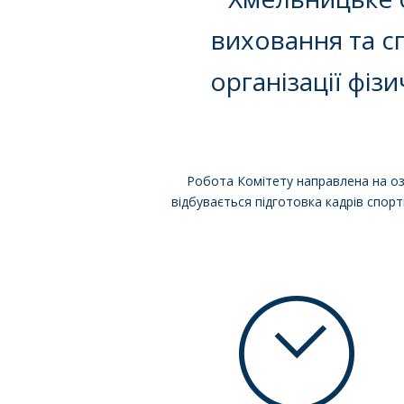
виховання та с
організації фіз
Робота Комітету направлена на озд
відбувається підготовка кадрів спор