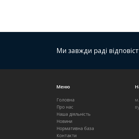
Ми завжди раді відповіс
Меню
Н
Головна
м
Про нас
в
Наша діяльність
Новини
Нормативна база
Контакти