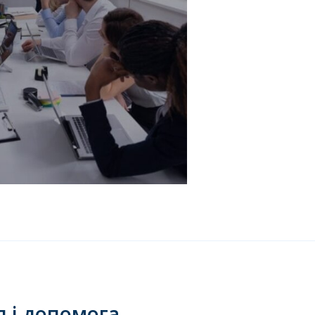
я і допомога