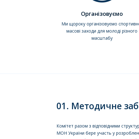
Організовуємо
Ми щороку організовуємо спортивн
масові заходи для молоді різного
масштабу
01. Методичне за
Комітет разом з відповідними структу
МОН України бере участь у розроблен