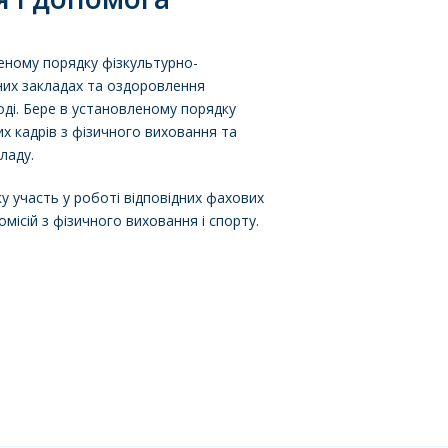
леному порядку фізкультурно-
них закладах та оздоровлення
лоді. Бере в установленому порядку
их кадрів з фізичного виховання та
ладу.
у участь у роботі відповідних фахових
місій з фізичного виховання і спорту.