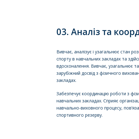
03. Аналіз та коор
Вивчає, аналізує і узагальнює стан ро
спорту в навчальних закладах та здій
вдосконалення. Вивчає, узагальнює та
зарубіжний досвід з фізичного вихован
закладах.
Забезпечує координацію роботи з фізи
навчальних закладах. Сприяє організац
навчально-виховного процесу, пов’яза
спортивного резерву.