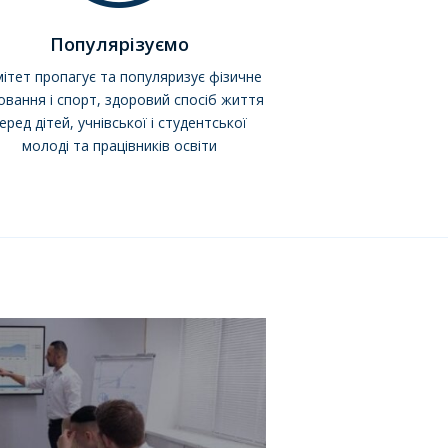
Популярізуємо
ітет пропагує та популяризує фізичне
овання і спорт, здоровий спосіб життя
еред дітей, учнівської і студентської
молоді та працівників освіти