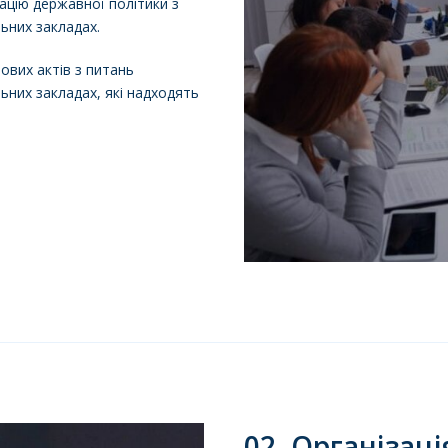
ацію державної політики з
ьних закладах.
вих актів з питань
ьних закладах, які надходять
02. Організаці