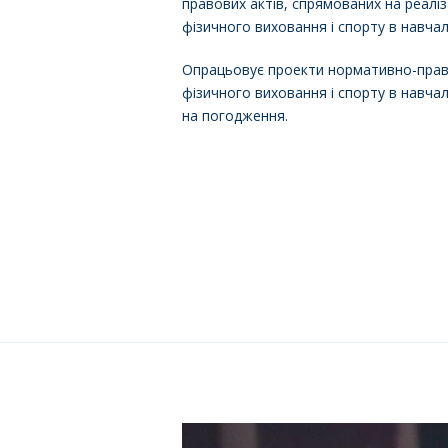
правових актів, спрямованих на реаліз
фізичного виховання і спорту в навчал
Опрацьовує проекти нормативно-право
фізичного виховання і спорту в навчал
на погодження.